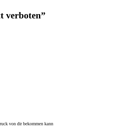
t verboten”
ndruck von dir bekommen kann