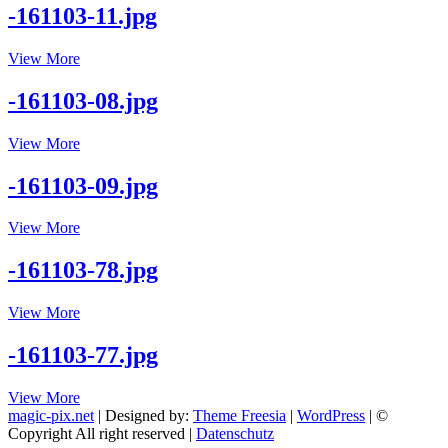
-161103-11.jpg
-161103-
View More
11.jpg
-161103-08.jpg
-161103-
View More
08.jpg
-161103-09.jpg
-161103-
View More
09.jpg
-161103-78.jpg
-161103-
View More
78.jpg
-161103-77.jpg
-161103-
View More
77.jpg
magic-pix.net
| Designed by:
Theme Freesia
|
WordPress
| ©
Copyright All right reserved |
Datenschutz