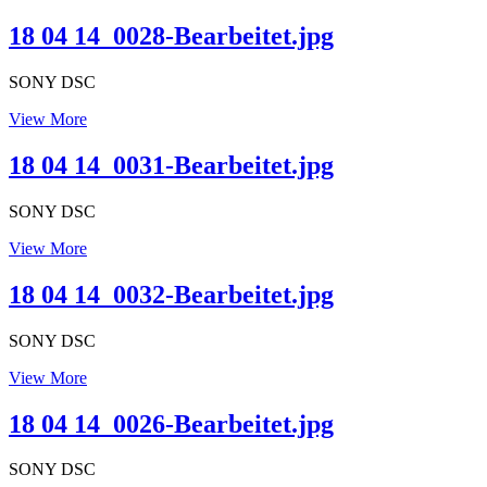
04
14_0033-
18 04 14_0028-Bearbeitet.jpg
Bearbeitet.jpg
SONY DSC
18
View More
04
14_0028-
18 04 14_0031-Bearbeitet.jpg
Bearbeitet.jpg
SONY DSC
18
View More
04
14_0031-
18 04 14_0032-Bearbeitet.jpg
Bearbeitet.jpg
SONY DSC
18
View More
04
14_0032-
18 04 14_0026-Bearbeitet.jpg
Bearbeitet.jpg
SONY DSC