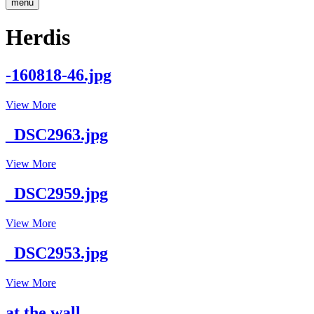
menu
Herdis
-160818-46.jpg
-160818-
View More
46.jpg
_DSC2963.jpg
_DSC2963.jpg
View More
_DSC2959.jpg
_DSC2959.jpg
View More
_DSC2953.jpg
_DSC2953.jpg
View More
at the wall