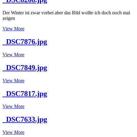
Der Winter ist zwar vorbei aber das Bild wollte ich doch noch mal
zeigen
_DSC8208.jpg
View More
_DSC7876.jpg
_DSC7876.jpg
View More
_DSC7849.jpg
_DSC7849.jpg
View More
_DSC7817.jpg
_DSC7817.jpg
View More
_DSC7633.jpg
_DSC7633.jpg
View More