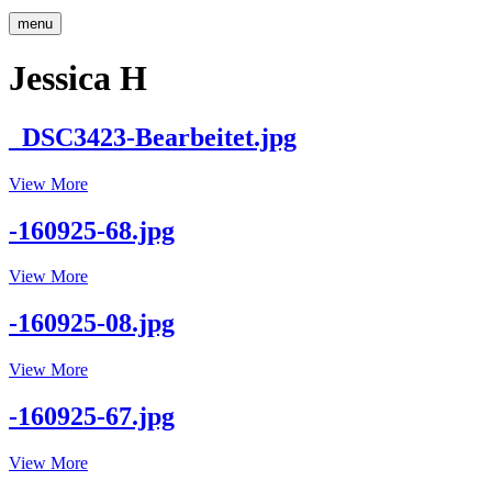
menu
Jessica H
_DSC3423-Bearbeitet.jpg
_DSC3423-
View More
Bearbeitet.jpg
-160925-68.jpg
-160925-
View More
68.jpg
-160925-08.jpg
-160925-
View More
08.jpg
-160925-67.jpg
-160925-
View More
67.jpg