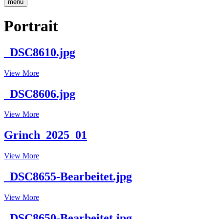
menu
Portrait
_DSC8610.jpg
_DSC8610.jpg
View More
_DSC8606.jpg
_DSC8606.jpg
View More
Grinch_2025_01
Grinch_2025_01
View More
_DSC8655-Bearbeitet.jpg
_DSC8655-
View More
Bearbeitet.jpg
_DSC8650-Bearbeitet.jpg