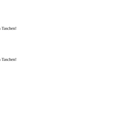
n Taschen!
n Taschen!