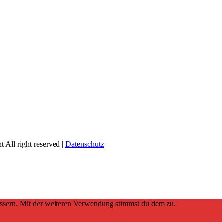
 All right reserved |
Datenschutz
essern. Mit der weiteren Verwendung stimmst du dem zu.