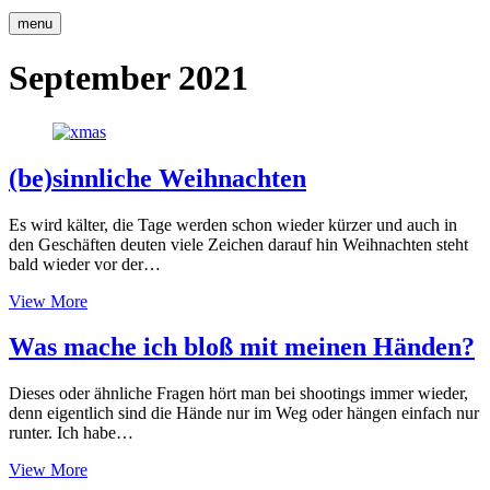
menu
September 2021
(be)sinnliche Weihnachten
Es wird kälter, die Tage werden schon wieder kürzer und auch in
den Geschäften deuten viele Zeichen darauf hin Weihnachten steht
bald wieder vor der…
(be)sinnliche
View More
Weihnachten
Was mache ich bloß mit meinen Händen?
Dieses oder ähnliche Fragen hört man bei shootings immer wieder,
denn eigentlich sind die Hände nur im Weg oder hängen einfach nur
runter. Ich habe…
Was
View More
mache