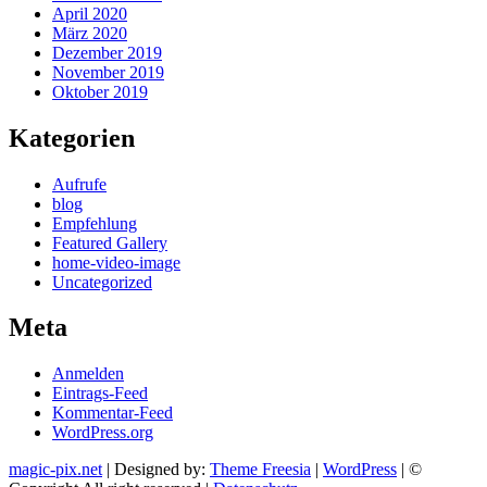
April 2020
März 2020
Dezember 2019
November 2019
Oktober 2019
Kategorien
Aufrufe
blog
Empfehlung
Featured Gallery
home-video-image
Uncategorized
Meta
Anmelden
Eintrags-Feed
Kommentar-Feed
WordPress.org
magic-pix.net
| Designed by:
Theme Freesia
|
WordPress
| ©