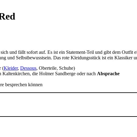
 Red
sich und fällt sofort auf. Es ist ein Statement-Teil und gibt dem Outfit
ahlung und Selbstbewusstsein. Das rote Kleidungsstück ist ein Klassike
 (
Kleider
,
Dessous
, Oberteile, Schuhe)
n Kaltenkirchen, die Holmer Sandberge oder nach
Absprache
tere besprechen können