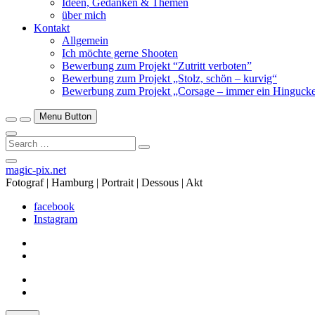
Ideen, Gedanken & Themen
über mich
Kontakt
Allgemein
Ich möchte gerne Shooten
Bewerbung zum Projekt “Zutritt verboten”
Bewerbung zum Projekt „Stolz, schön – kurvig“
Bewerbung zum Projekt „Corsage – immer ein Hingucke
Menu Button
Search
…
Close
magic-pix.net
Side
Fotograf | Hamburg | Portrait | Dessous | Akt
Menu
facebook
Instagram
facebook
Instagram
facebook
Instagram