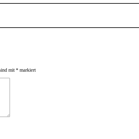
sind mit
*
markiert