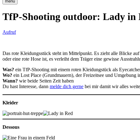
menu
TfP-Shooting outdoor: Lady in
Aufruf
Das rote Kleidungsstück steht im Mittelpunkt. Es zieht alle Blicke auf 
oder eine rote Hose ist, es verleiht dem Träger eine gewisse Ausstr
Was?
ein TfP-Shooting mit einem roten Kleidungstück als Eyecatcher
Wo?
ein Lost Place (Grundmauern), der Freizeitsee und Umgebung i
Wann?
wie beide Seiten Zeit haben
Du hast Interesse, dann
melde dich gerne
bei mir damit wir alles wei
Kleider
Dessous