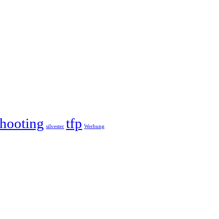
hooting
tfp
silvester
Werbung