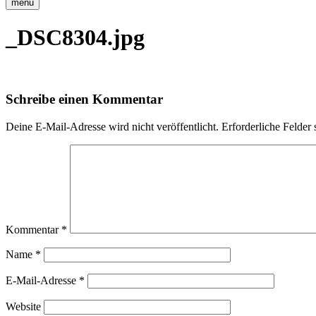
menu
_DSC8304.jpg
Schreibe einen Kommentar
Deine E-Mail-Adresse wird nicht veröffentlicht.
Erforderliche Felder 
Kommentar
*
Name
*
E-Mail-Adresse
*
Website