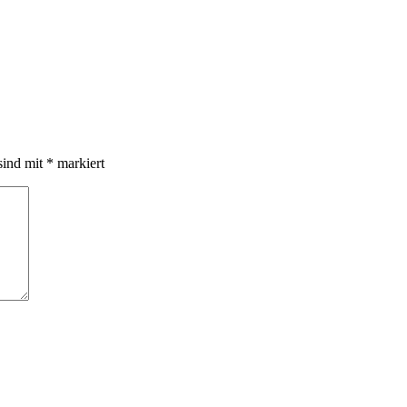
sind mit
*
markiert