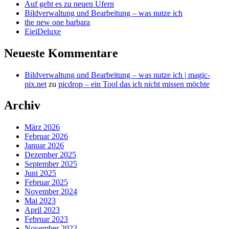
Auf geht es zu neuen Ufern
Bildverwaltung und Bearbeitung – was nutze ich
the new one barbara
EieiDeluxe
Neueste Kommentare
Bildverwaltung und Bearbeitung – was nutze ich | magic-
pix.net
zu
picdrop – ein Tool das ich nicht missen möchte
Archiv
März 2026
Februar 2026
Januar 2026
Dezember 2025
September 2025
Juni 2025
Februar 2025
November 2024
Mai 2023
April 2023
Februar 2023
November 2022