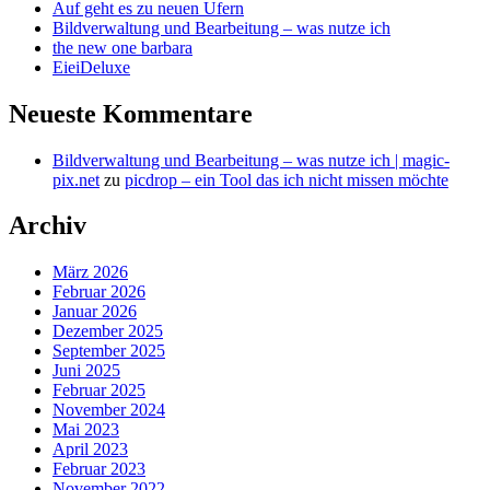
Auf geht es zu neuen Ufern
Bildverwaltung und Bearbeitung – was nutze ich
the new one barbara
EieiDeluxe
Neueste Kommentare
Bildverwaltung und Bearbeitung – was nutze ich | magic-
pix.net
zu
picdrop – ein Tool das ich nicht missen möchte
Archiv
März 2026
Februar 2026
Januar 2026
Dezember 2025
September 2025
Juni 2025
Februar 2025
November 2024
Mai 2023
April 2023
Februar 2023
November 2022